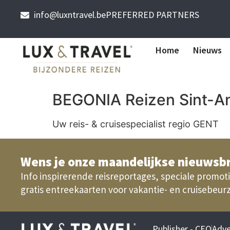
info@luxntravel.be
PREFERRED PARTNERS
Home
Nieuws
BEGONIA Reizen Sint-
Uw reis- & cruisespecialist regio GENT
Wens je onze maandelijkse nieuwsbr
Info inspirerende reisreportages, speciale promoti
gratis entreekaarten voor vakantie- en cruisebeur
Publisher - CEO
Adve