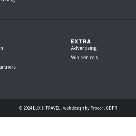
EXTRA
en
Advertising
Win een reis
artners
© 2024 LUX & TRAVEL . webdesign by
Procor
.
GDPR