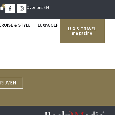
0
Over ons
EN
CRUISE & STYLE
LUXnGOLF
LUX & TRAVEL
magazine
RIJVEN