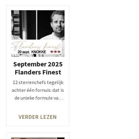
September 2025
Flanders Finest
12 sterrenchefs tegelijk
achter één fornuis: dat is
de unieke formule van
Flanders Finest te
VERDER LEZEN