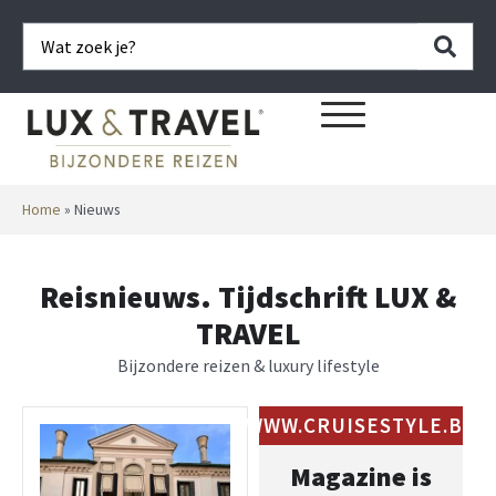
Home
»
Nieuws
Reisnieuws. Tijdschrift LUX &
TRAVEL
Bijzondere reizen & luxury lifestyle
WWW.CRUISESTYLE.BE
Magazine is