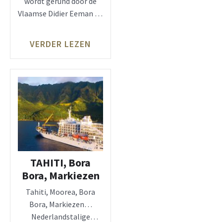
wordt gerund door de
Vlaamse Didier Eeman en
zijn zoon Simon. De
VERDER LEZEN
TAHITI, Bora
Bora, Markiezen
Tahiti, Moorea, Bora
Bora, Markiezen…
Nederlandstalige