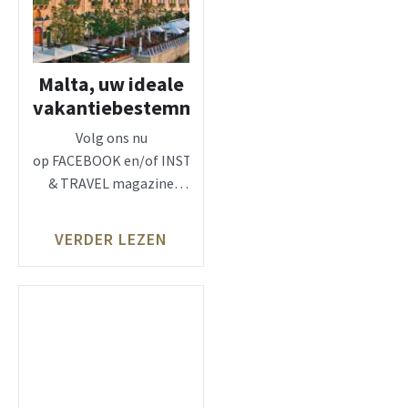
Malta, uw ideale
vakantiebestemming
Volg ons nu
op FACEBOOK en/of INSTAGRAM, zie: LUX
& TRAVEL magazine
Malta: uw ideale
vakantiebestemming !
VERDER LEZEN
Gelegen op een