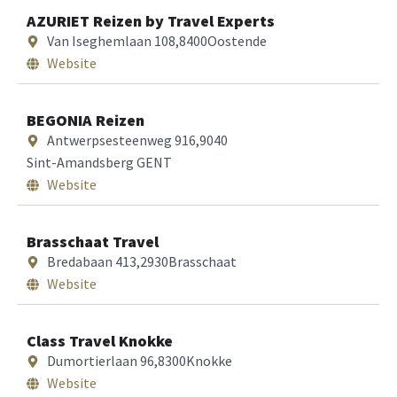
AZURIET Reizen by Travel Experts
Van Iseghemlaan 108,
8400
Oostende
Website
BEGONIA Reizen
Antwerpsesteenweg 916,
9040
Sint-Amandsberg GENT
Website
Brasschaat Travel
Bredabaan 413,
2930
Brasschaat
Website
Class Travel Knokke
Dumortierlaan 96,
8300
Knokke
Website