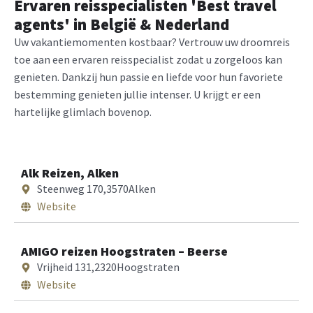
Ervaren reisspecialisten 'Best travel
agents' in België & Nederland
Uw vakantiemomenten kostbaar? Vertrouw uw droomreis
toe aan een ervaren reisspecialist zodat u zorgeloos kan
genieten. Dankzij hun passie en liefde voor hun favoriete
bestemming genieten jullie intenser. U krijgt er een
hartelijke glimlach bovenop.
Alk Reizen, Alken
Steenweg 170,
3570
Alken
Website
AMIGO reizen Hoogstraten – Beerse
Vrijheid 131,
2320
Hoogstraten
Website