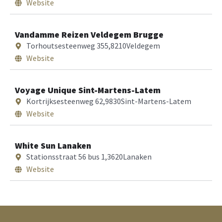
Website
Vandamme Reizen Veldegem Brugge
Torhoutsesteenweg 355,
8210
Veldegem
Website
Voyage Unique Sint-Martens-Latem
Kortrijksesteenweg 62,
9830
Sint-Martens-Latem
Website
White Sun Lanaken
Stationsstraat 56 bus 1,
3620
Lanaken
Website