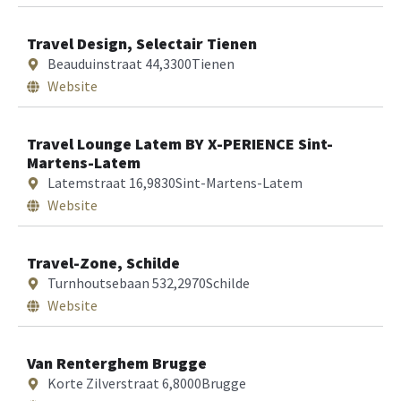
Travel Design, Selectair Tienen
Beauduinstraat 44,
3300
Tienen
Website
Travel Lounge Latem BY X-PERIENCE Sint-
Martens-Latem
Latemstraat 16,
9830
Sint-Martens-Latem
Website
Travel-Zone, Schilde
Turnhoutsebaan 532,
2970
Schilde
Website
Van Renterghem Brugge
Korte Zilverstraat 6,
8000
Brugge