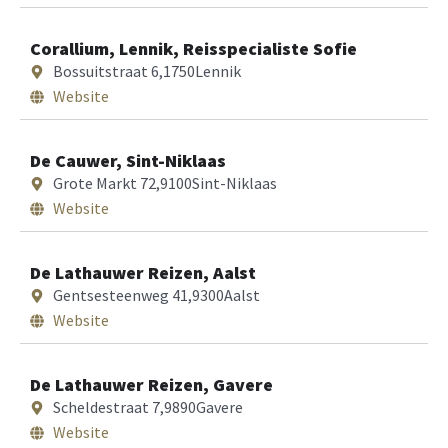
Corallium, Lennik, Reisspecialiste Sofie
Bossuitstraat 6,
1750
Lennik
Website
De Cauwer, Sint-Niklaas
Grote Markt 72,
9100
Sint-Niklaas
Website
De Lathauwer Reizen, Aalst
Gentsesteenweg 41,
9300
Aalst
Website
De Lathauwer Reizen, Gavere
Scheldestraat 7,
9890
Gavere
Website