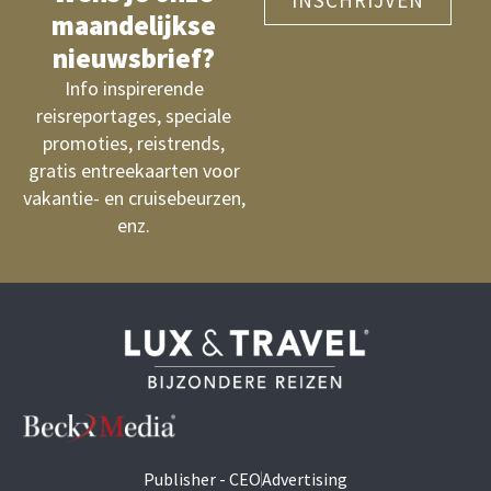
maandelijkse
nieuwsbrief?
Info inspirerende
reisreportages, speciale
promoties, reistrends,
gratis entreekaarten voor
vakantie- en cruisebeurzen,
enz.
Publisher - CEO
Advertising