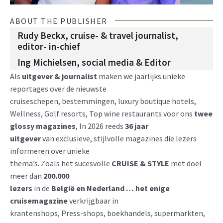
ABOUT THE PUBLISHER
Rudy Beckx, cruise- & travel journalist,
editor- in-chief
Ing Michielsen, social media & Editor
Als
uitgever & journalist
maken we jaarlijks unieke
reportages over de nieuwste
cruiseschepen, bestemmingen, luxury boutique hotels,
Wellness, Golf resorts, Top wine restaurants voor ons
twee
glossy magazines
, In 2026 reeds
36 jaar
uitgever
van exclusieve, stijlvolle magazines die lezers
informeren over unieke
thema’s. Zoals het sucesvolle
CRUISE & STYLE
met doel
meer dan
200.000
lezers
in de
België en Nederland … het enige
cruisemagazine
verkrijgbaar in
krantenshops, Press-shops, boekhandels, supermarkten,