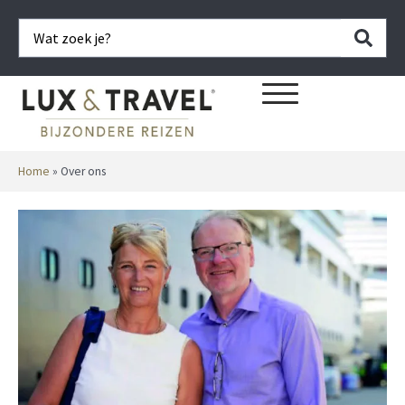
Home
»
Over ons