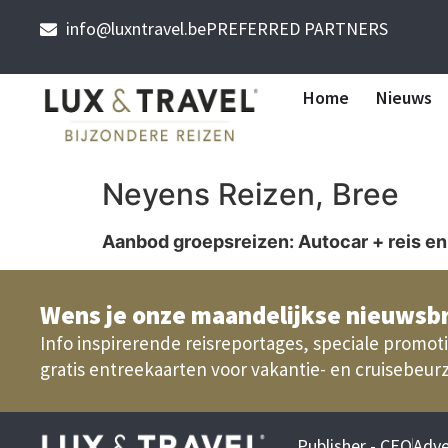
info@luxntravel.be
PREFERRED PARTNERS
Home
Nieuws
Neyens Reizen, Bree
Aanbod groepsreizen: Autocar + reis en A
Wens je onze maandelijkse nieuwsbr
Info inspirerende reisreportages, speciale promoti
gratis entreekaarten voor vakantie- en cruisebeur
Publisher - CEO
Adve