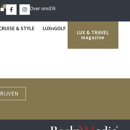
0
Over ons
EN
CRUISE & STYLE
LUXnGOLF
LUX & TRAVEL
magazine
RIJVEN