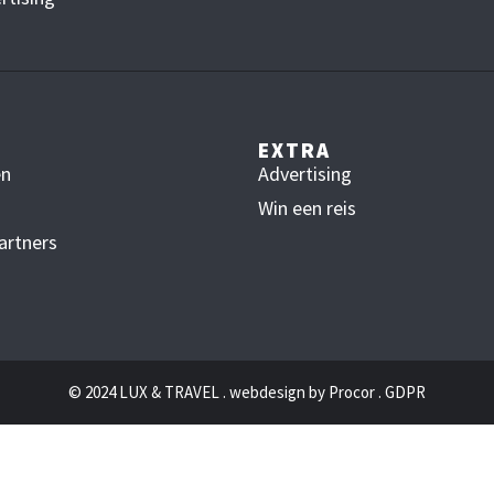
EXTRA
en
Advertising
Win een reis
artners
© 2024 LUX & TRAVEL . webdesign by
Procor
.
GDPR