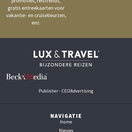
promoties, reistrends,
gratis entreekaarten voor
vakantie- en cruisebeurzen,
enz.
Publisher - CEO
Advertising
NAVIGATIE
Home
Nieuws