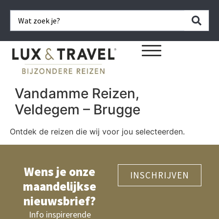
Vandamme Reizen,
Veldegem – Brugge
Ontdek de reizen die wij voor jou selecteerden.
Wens je onze
INSCHRIJVEN
maandelijkse
nieuwsbrief?
Info inspirerende