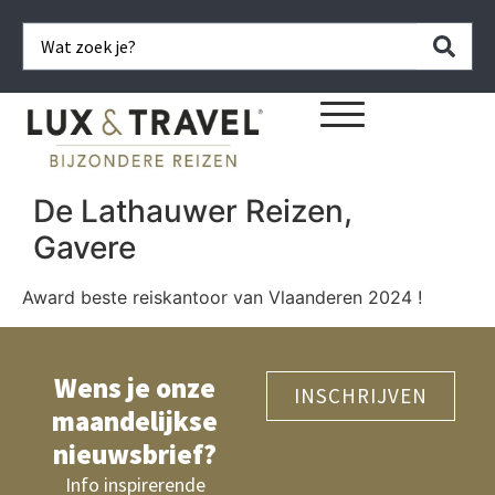
De Lathauwer Reizen,
Gavere
Award beste reiskantoor van Vlaanderen 2024 !
Wens je onze
INSCHRIJVEN
maandelijkse
nieuwsbrief?
Info inspirerende