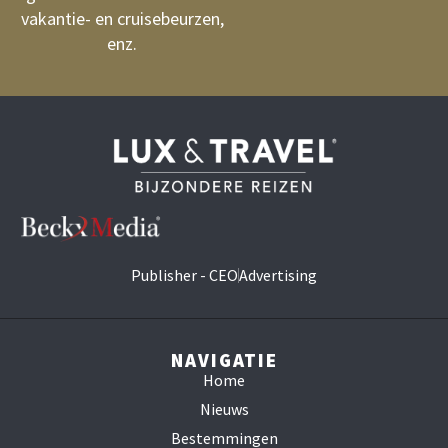
vakantie- en cruisebeurzen,
enz.
Publisher - CEO
Advertising
NAVIGATIE
Home
Nieuws
Bestemmingen