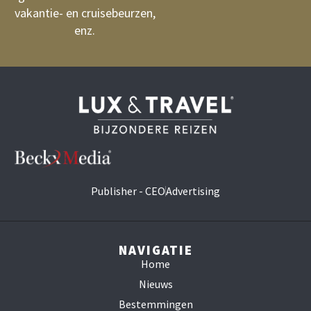
vakantie- en cruisebeurzen,
enz.
Publisher - CEO
Advertising
NAVIGATIE
Home
Nieuws
Bestemmingen