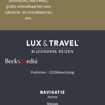
promoties, reistrends,
gratis entreekaarten voor
vakantie- en cruisebeurzen,
enz.
Publisher - CEO
Advertising
NAVIGATIE
Home
Nieuws