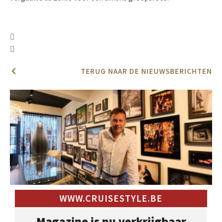
TERUG NAAR DE NIEUWSBERICHTEN
WWW.CRUISESTYLE.BE
Magazine is nu verkrijgbaar