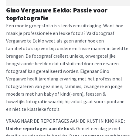
Gino Vergauwe Eeklo: Passie voor
topfotografie
Een mooie groepsfoto is steeds een uitdaging. Want hoe
maak je professionele en leuke foto’s? Vakfotograaf
Vergauwe te Eeklo weet als geen ander hoe een
familiefoto’s op een bijzondere en frisse manier in beeld te
brengen. De fotograaf creëert unieke, onvergetelijke
hoogstaande beelden dat uitsluitend door een ervaren
fotograaf kan gerealiseerd worden. Eigenaar Gino
Vergauwe heeft jarenlang ervaring met het professional
fotograferen van gezinnen, families, zwangere en jonge
moeders met hun baby of kind(-eren), feesten &
huwelijksfotografie waarbij hij voluit gaat voor spontane
en niet te klassieke foto’s.
VRAAG NAAR DE REPORTAGES AAN DE KUST IN KNOKKE :
Unieke reportages aan de kust.
Geniet een dagje met