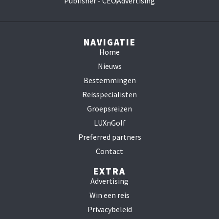
Publisher - CEO
Advertising
NAVIGATIE
Home
Nieuws
Bestemmingen
Reisspecialisten
Groepsreizen
LUXnGolf
Preferred partners
Contact
EXTRA
Advertising
Win een reis
Privacybeleid