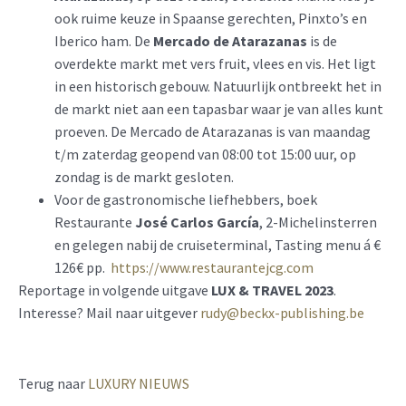
ook ruime keuze in Spaanse gerechten, Pinxto’s en
Iberico ham. De
Mercado de Atarazanas
is de
overdekte markt met vers fruit, vlees en vis. Het ligt
in een historisch gebouw. Natuurlijk ontbreekt het in
de markt niet aan een tapasbar waar je van alles kunt
proeven. De Mercado de Atarazanas is van maandag
t/m zaterdag geopend van 08:00 tot 15:00 uur, op
zondag is de markt gesloten.
Voor de gastronomische liefhebbers, boek
Restaurante
José Carlos García
, 2-Michelinsterren
en gelegen nabij de cruiseterminal, Tasting menu á €
126€ pp.
https://www.restaurantejcg.com
Reportage in volgende uitgave
LUX & TRAVEL 2023
.
Interesse? Mail naar uitgever
rudy@beckx-publishing.be
Terug naar
LUXURY NIEUW
S