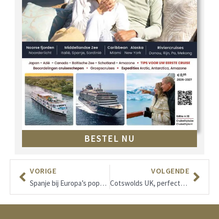
BESTEL NU
VORIGE
VOLGENDE
Spanje bij Europa’s populairste vakantielanden
Cotswolds UK, perfecte decor voor luxueus verblijf