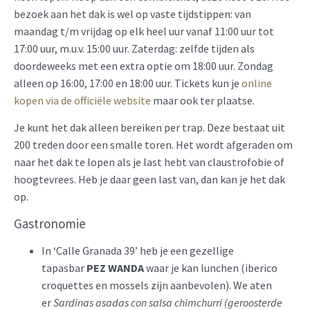
bezoek aan het dak is wel op vaste tijdstippen: van
maandag t/m vrijdag op elk heel uur vanaf 11:00 uur tot
17:00 uur, m.u.v. 15:00 uur. Zaterdag: zelfde tijden als
doordeweeks met een extra optie om 18:00 uur. Zondag
alleen op 16:00, 17:00 en 18:00 uur. Tickets kun je
online
kopen via de officiële website
maar ook ter plaatse.
Je kunt het dak alleen bereiken per trap. Deze bestaat uit
200 treden door een smalle toren. Het wordt afgeraden om
naar het dak te lopen als je last hebt van claustrofobie of
hoogtevrees. Heb je daar geen last van, dan kan je het dak
op.
Gastronomie
In ‘Calle Granada 39’ heb je een gezellige
tapasbar
PEZ WANDA
waar je kan lunchen (iberico
croquettes en mossels zijn aanbevolen). We aten
er
Sardinas asadas con salsa chimchurri (geroosterde