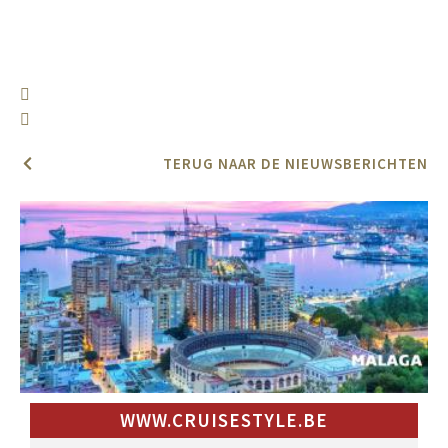
TERUG NAAR DE NIEUWSBERICHTEN
WWW.CRUISESTYLE.BE