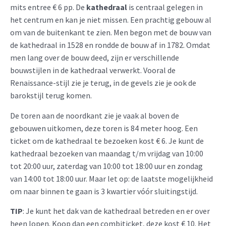
mits entree € 6 pp. De
kathedraal
is centraal gelegen in
het centrum en kan je niet missen. Een prachtig gebouw al
om van de buitenkant te zien. Men begon met de bouw van
de kathedraal in 1528 en rondde de bouw af in 1782. Omdat
men lang over de bouw deed, zijn er verschillende
bouwstijlen in de kathedraal verwerkt. Vooral de
Renaissance-stijl zie je terug, in de gevels zie je ook de
barokstijl terug komen.
De toren aan de noordkant zie je vaak al boven de
gebouwen uitkomen, deze toren is 84 meter hoog. Een
ticket om de kathedraal te bezoeken kost € 6. Je kunt de
kathedraal bezoeken van maandag t/m vrijdag van 10:00
tot 20:00 uur, zaterdag van 10:00 tot 18:00 uur en zondag
van 14:00 tot 18:00 uur. Maar let op: de laatste mogelijkheid
om naar binnen te gaan is 3 kwartier vóór sluitingstijd.
TIP
: Je kunt het dak van de kathedraal betreden en er over
heen lopen. Koop dan een combiticket, deze kost € 10. Het