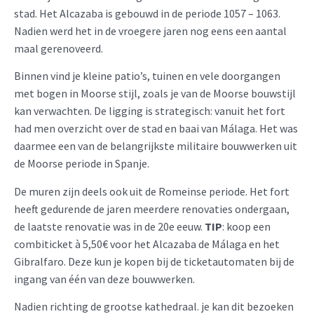
stad. Het Alcazaba is gebouwd in de periode 1057 – 1063.
Nadien werd het in de vroegere jaren nog eens een aantal
maal gerenoveerd.
Binnen vind je kleine patio’s, tuinen en vele doorgangen
met bogen in Moorse stijl, zoals je van de Moorse bouwstijl
kan verwachten. De ligging is strategisch: vanuit het fort
had men overzicht over de stad en baai van Málaga. Het was
daarmee een van de belangrijkste militaire bouwwerken uit
de Moorse periode in Spanje.
De muren zijn deels ook uit de Romeinse periode. Het fort
heeft gedurende de jaren meerdere renovaties ondergaan,
de laatste renovatie was in de 20e eeuw.
TIP
: koop een
combiticket à 5,50€ voor het Alcazaba de Málaga en het
Gibralfaro. Deze kun je kopen bij de ticketautomaten bij de
ingang van één van deze bouwwerken.
Nadien richting de grootse kathedraal. je kan dit bezoeken