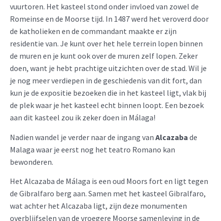
vuurtoren. Het kasteel stond onder invloed van zowel de
Romeinse en de Moorse tijd. In 1487 werd het veroverd door
de katholieken en de commandant maakte er zijn
residentie van. Je kunt over het hele terrein lopen binnen
de muren en je kunt ook over de muren zelf lopen. Zeker
doen, want je hebt prachtige uitzichten over de stad. Wil je
je nog meer verdiepen in de geschiedenis van dit fort, dan
kun je de expositie bezoeken die in het kasteel ligt, vlak bij
de plek waar je het kasteel echt binnen loopt. Een bezoek
aan dit kasteel zou ik zeker doen in Málaga!
Nadien wandel je verder naar de ingang van
Alcazaba
de
Malaga waar je eerst nog het teatro Romano kan
bewonderen.
Het Alcazaba de Málaga is een oud Moors fort en ligt tegen
de Gibralfaro berg aan. Samen met het kasteel Gibralfaro,
wat achter het Alcazaba ligt, zijn deze monumenten
overblijfselen van de vroegere Moorse samenleving in de