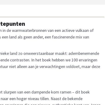
gtepunten
den in de warmwaterbronnen van een actieve vulkaan of
s een land als geen ander, een fascinerende mix van
 unieke land zo onweerstaanbaar maakt: adembenemende
ssende contrasten. In het boek hebben we 100 ervaringen
uur niet alleen aan je verwachtingen voldoet, maar deze
het slurpen van een dampende kom ramen – dit boek
 naar een hoger niveau tillen. Naast de bekende