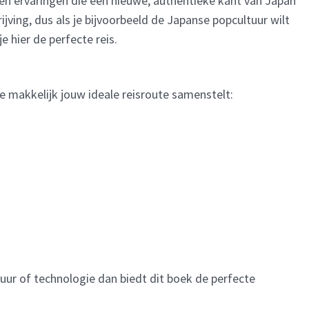
n ervaringen die een nieuwe, authentieke kant van Japan
ving, dus als je bijvoorbeeld de Japanse popcultuur wilt
e hier de perfecte reis.
 makkelijk jouw ideale reisroute samenstelt:
uur of technologie dan biedt dit boek de perfecte