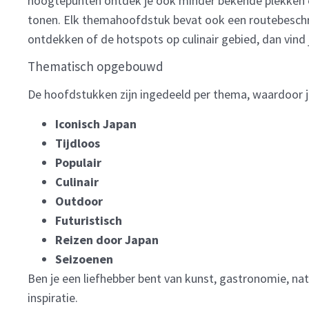
hoogtepunten ontdek je ook minder bekende plekken e
tonen. Elk themahoofdstuk bevat ook een routebeschrij
ontdekken of de hotspots op culinair gebied, dan vind j
Thematisch opgebouwd
De hoofdstukken zijn ingedeeld per thema, waardoor je
Iconisch Japan
Tijdloos
Populair
Culinair
Outdoor
Futuristisch
Reizen door Japan
Seizoenen
Ben je een liefhebber bent van kunst, gastronomie, nat
inspiratie.