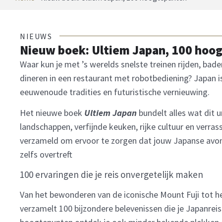
NIEUWS
Nieuw boek: Ultiem Japan, 100 hoo
Waar kun je met ’s werelds snelste treinen rijden, ba
dineren in een restaurant met robotbediening? Japan i
eeuwenoude tradities en futuristische vernieuwing.
Het nieuwe boek
Ultiem Japan
bundelt alles wat dit
landschappen, verfijnde keuken, rijke cultuur en verra
verzameld om ervoor te zorgen dat jouw Japanse avont
zelfs overtreft
100 ervaringen die je reis onvergetelijk maken
Van het bewonderen van de iconische Mount Fuji tot 
verzamelt 100 bijzondere belevenissen die je Japanreis