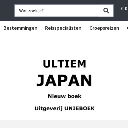
€
0
Bestemmingen
Reisspecialisten
Groepsreizen