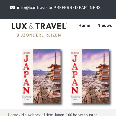
info@luxntravel.be
PREFERRED PARTNERS
Home
Nieuws
Home
»
Nieuw boek: Ultiem Japan, 100 hoogtepunten