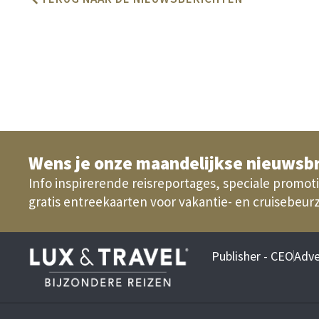
Wens je onze maandelijkse nieuwsbr
Info inspirerende reisreportages, speciale promoti
gratis entreekaarten voor vakantie- en cruisebeur
Publisher - CEO
Adve