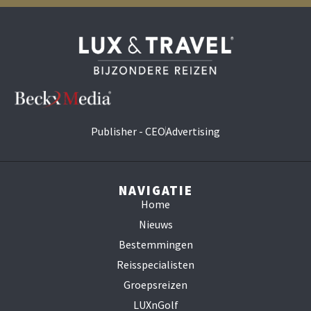
Publisher - CEO
Advertising
NAVIGATIE
Home
Nieuws
Bestemmingen
Reisspecialisten
Groepsreizen
LUXnGolf