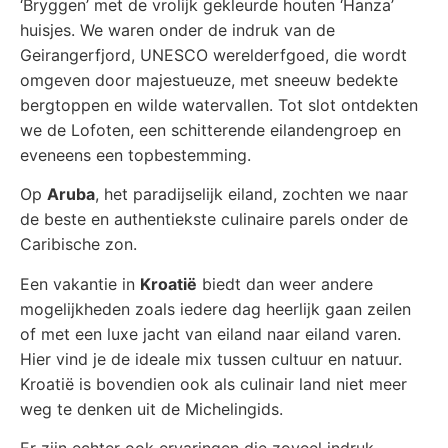
‘Bryggen’ met de vrolijk gekleurde houten ‘Hanza’
huisjes. We waren onder de indruk van de
Geirangerfjord, UNESCO werelderfgoed, die wordt
omgeven door majestueuze, met sneeuw bedekte
bergtoppen en wilde watervallen. Tot slot ontdekten
we de Lofoten, een schitterende eilandengroep en
eveneens een topbestemming.
Op
Aruba
, het paradijselijk eiland, zochten we naar
de beste en authentiekste culinaire parels onder de
Caribische zon.
Een vakantie in
Kroatië
biedt dan weer andere
mogelijkheden zoals iedere dag heerlijk gaan zeilen
of met een luxe jacht van eiland naar eiland varen.
Hier vind je de ideale mix tussen cultuur en natuur.
Kroatië is bovendien ook als culinair land niet meer
weg te denken uit de Michelingids.