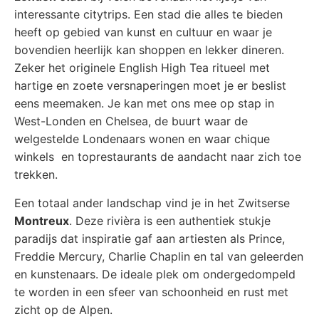
interessante citytrips. Een stad die alles te bieden
heeft op gebied van kunst en cultuur en waar je
bovendien heerlijk kan shoppen en lekker dineren.
Zeker het originele English High Tea ritueel met
hartige en zoete versnaperingen moet je er beslist
eens meemaken. Je kan met ons mee op stap in
West-Londen en Chelsea, de buurt waar de
welgestelde Londenaars wonen en waar chique
winkels en toprestaurants de aandacht naar zich toe
trekken.
Een totaal ander landschap vind je in het Zwitserse
Montreux
. Deze rivièra is een authentiek stukje
paradijs dat inspiratie gaf aan artiesten als Prince,
Freddie Mercury, Charlie Chaplin en tal van geleerden
en kunstenaars. De ideale plek om ondergedompeld
te worden in een sfeer van schoonheid en rust met
zicht op de Alpen.