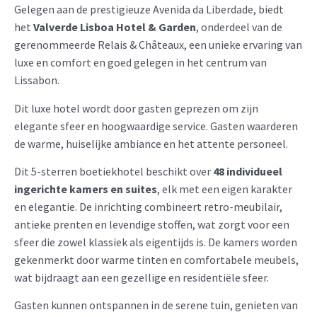
Gelegen aan de prestigieuze Avenida da Liberdade, biedt
het
Valverde Lisboa Hotel & Garden
, onderdeel van de
gerenommeerde Relais & Châteaux, een unieke ervaring van
luxe en comfort en goed gelegen in het centrum van
Lissabon. ​
Dit luxe hotel wordt door gasten geprezen om zijn
elegante sfeer en hoogwaardige service. Gasten waarderen
de warme, huiselijke ambiance en het attente personeel.
Dit 5-sterren boetiekhotel beschikt over
48 individueel
ingerichte kamers en suites
, elk met een eigen karakter
en elegantie. De inrichting combineert retro-meubilair,
antieke prenten en levendige stoffen, wat zorgt voor een
sfeer die zowel klassiek als eigentijds is.​ De kamers worden
gekenmerkt door warme tinten en comfortabele meubels,
wat bijdraagt aan een gezellige en residentiële sfeer.
Gasten kunnen ontspannen in de serene tuin, genieten van