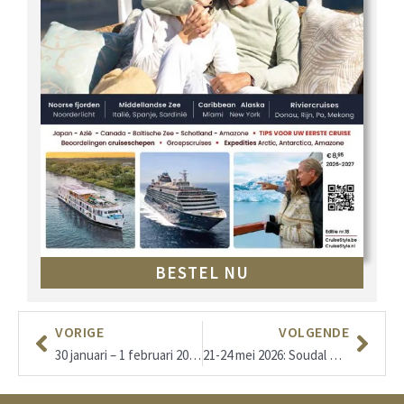
BESTEL NU
VORIGE
VOLGENDE
30 januari – 1 februari 2026 Vakantiesalon Antwerpen
21-24 mei 2026: Soudal Open (DP World Tour) – Rinkven Golf Club, Schilde