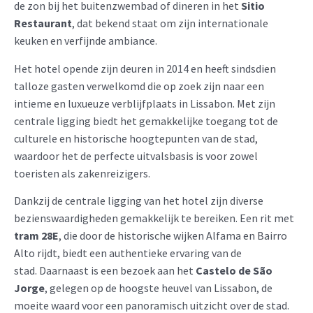
de zon bij het buitenzwembad of dineren in het
Sitio
Restaurant
, dat bekend staat om zijn internationale
keuken en verfijnde ambiance. ​
Het hotel opende zijn deuren in 2014 en heeft sindsdien
talloze gasten verwelkomd die op zoek zijn naar een
intieme en luxueuze verblijfplaats in Lissabon. Met zijn
centrale ligging biedt het gemakkelijke toegang tot de
culturele en historische hoogtepunten van de stad,
waardoor het de perfecte uitvalsbasis is voor zowel
toeristen als zakenreizigers.​
Dankzij de centrale ligging van het hotel zijn diverse
bezienswaardigheden gemakkelijk te bereiken. Een rit met
tram 28E
, die door de historische wijken Alfama en Bairro
Alto rijdt, biedt een authentieke ervaring van de
stad. Daarnaast is een bezoek aan het
Castelo de São
Jorge
, gelegen op de hoogste heuvel van Lissabon, de
moeite waard voor een panoramisch uitzicht over de stad.​