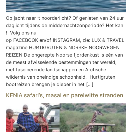
Op jacht naar ’t noorderlicht? Of genieten van 24 uur
daglicht tijdens de middernachtzonperiode? Het kan
! Volg ons nu
op FACEBOOK en/of INSTAGRAM, zie: LUX & TRAVEL
magazine HURTIGRUTEN & NORSKE NOORWEGEN
REIZEN De ongerepte Noorse fjordenkust is één van
de meest afwisselende bestemmingen ter wereld,
met fascinerende landschappen en Arctische
wildernis van oneindige schoonheid. Hurtigruten
bootreizen brengen je dieper in het […]
KENIA safari’s, masai en parelwitte stranden