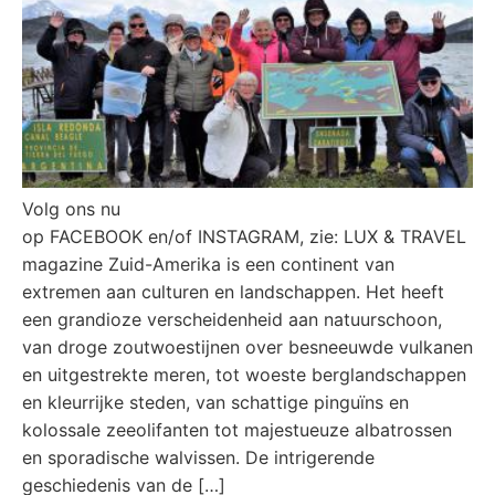
Volg ons nu
op FACEBOOK en/of INSTAGRAM, zie: LUX & TRAVEL
magazine Zuid-Amerika is een continent van
extremen aan culturen en landschappen. Het heeft
een grandioze verscheidenheid aan natuurschoon,
van droge zoutwoestijnen over besneeuwde vulkanen
en uitgestrekte meren, tot woeste berglandschappen
en kleurrijke steden, van schattige pinguïns en
kolossale zeeolifanten tot majestueuze albatrossen
en sporadische walvissen. De intrigerende
geschiedenis van de […]