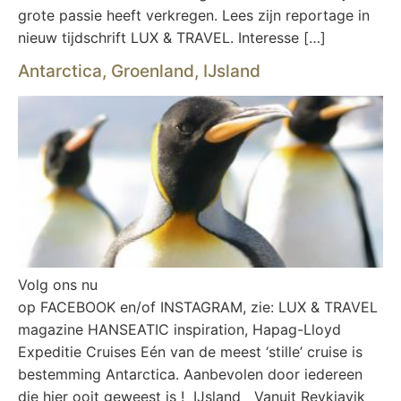
grote passie heeft verkregen. Lees zijn reportage in
nieuw tijdschrift LUX & TRAVEL. Interesse […]
Antarctica, Groenland, IJsland
Volg ons nu
op FACEBOOK en/of INSTAGRAM, zie: LUX & TRAVEL
magazine HANSEATIC inspiration, Hapag-Lloyd
Expeditie Cruises Eén van de meest ‘stille’ cruise is
bestemming Antarctica. Aanbevolen door iedereen
die hier ooit geweest is ! IJsland Vanuit Reykjavik