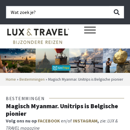
Home
»
Bestemmingen
»
Magisch Myanmar. Unitrips is Belgische pionier
BESTEMMINGEN
Magisch Myanmar. Unitrips is Belgische
pionier
Volg ons nu op
FACEBOOK
en/of
INSTAGRAM
,
zie:
LUX &
TRAVEL magazine