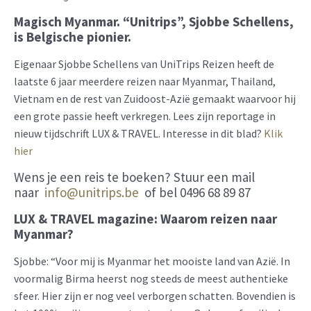
Magisch Myanmar. “Unitrips”, Sjobbe Schellens,
is Belgische pionier.
Eigenaar Sjobbe Schellens van UniTrips Reizen heeft de
laatste 6 jaar meerdere reizen naar Myanmar, Thailand,
Vietnam en de rest van Zuidoost-Azië gemaakt waarvoor hij
een grote passie heeft verkregen. Lees zijn reportage in
nieuw tijdschrift LUX & TRAVEL. Interesse in dit blad?
Klik
hier
Wens je een reis te boeken? Stuur een mail
naar
info@u
nitrips.be
of bel 0496 68 89 87
LUX & TRAVEL magazine: Waarom reizen naar
Myanmar?
Sjobbe: “Voor mij is Myanmar het mooiste land van Azië. In
voormalig Birma heerst nog steeds de meest authentieke
sfeer. Hier zijn er nog veel verborgen schatten. Bovendien is