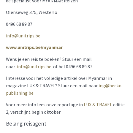
dé specialist voor MYANMAR Reizen
Olenseweg 375, Westerlo
0496 68 89 87
info@unitrips.be
www.unitrips.be/myanmar
Wens je een reis te boeken? Stuur een mail
naar
info@u
nitrips.be
of bel 0496 68 89 87
Interesse voor het volledige artikel over Myanmar in
magazine LUX & TRAVEL? Stuur een mail naar
ing@beckx-
publishing.be
Voor meer info lees onze reportage in
LUX & TRAVEL
editie
2, verschijnt begin oktober
Belang reisagent