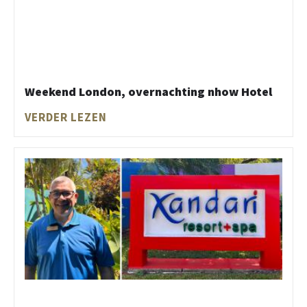
Weekend London, overnachting nhow Hotel
VERDER LEZEN