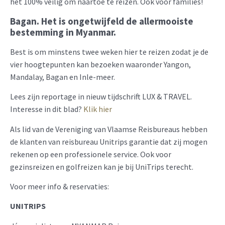
het 100% veilig om naartoe te reizen. Ook voor families!
Bagan. Het is ongetwijfeld de allermooiste
bestemming in Myanmar.
Best is om minstens twee weken hier te reizen zodat je de
vier hoogtepunten kan bezoeken waaronder Yangon,
Mandalay, Bagan en Inle-meer.
Lees zijn reportage in nieuw tijdschrift LUX & TRAVEL.
Interesse in dit blad?
Klik hier
Als lid van de Vereniging van Vlaamse Reisbureaus hebben
de klanten van reisbureau Unitrips garantie dat zij mogen
rekenen op een professionele service. Ook voor
gezinsreizen en golfreizen kan je bij UniTrips terecht.
Voor meer info & reservaties:
UNITRIPS