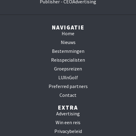
Publisher - CEO
Advertising
NAVIGATIE
Home
Nieuws
Bestemmingen
Reisspecialisten
Groepsreizen
LUXnGolf
Preferred partners
Contact
EXTRA
Advertising
Win een reis
Privacybeleid