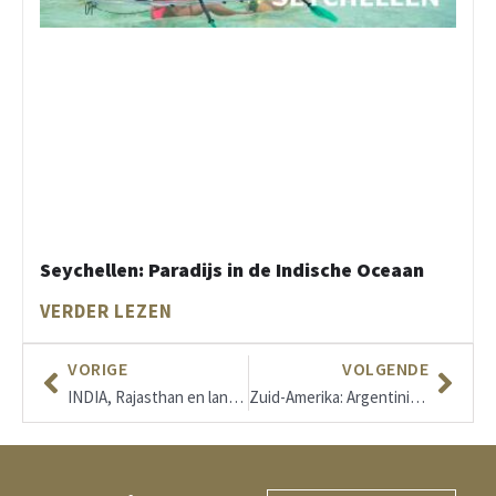
Seychellen: Paradijs in de Indische Oceaan
VERDER LEZEN
VORIGE
VOLGENDE
INDIA, Rajasthan en langs de Ganges rivier
Zuid-Amerika: Argentinië, Uruguay, Chili, Iguazu