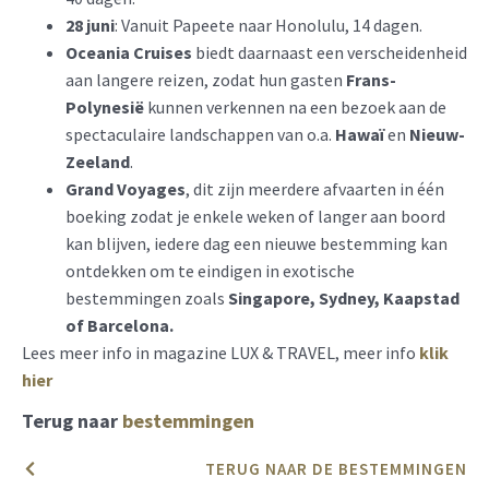
28 juni
: Vanuit Papeete naar Honolulu, 14 dagen.
Oceania Cruises
biedt daarnaast een verscheidenheid
aan langere reizen, zodat hun gasten
Frans-
Polynesië
kunnen verkennen na een bezoek aan de
spectaculaire landschappen van o.a.
Hawaï
en
Nieuw-
Zeeland
.
Grand Voyages
, dit zijn meerdere afvaarten in één
boeking zodat je enkele weken of langer aan boord
kan blijven, iedere dag een nieuwe bestemming kan
ontdekken om te eindigen in exotische
bestemmingen zoals
Singapore, Sydney, Kaapstad
of Barcelona.
Lees meer info in magazine LUX & TRAVEL, meer info
klik
hier
Terug naar
bestemmingen
TERUG NAAR DE BESTEMMINGEN