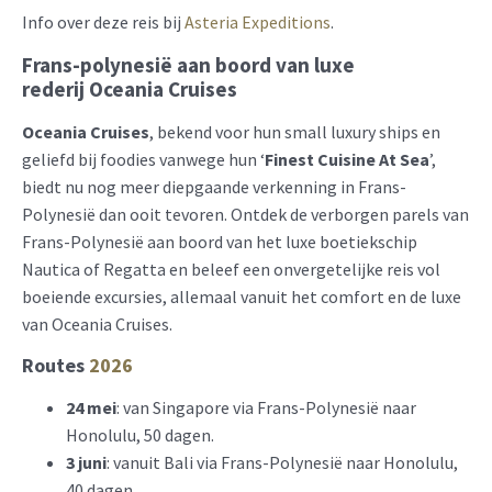
Info over deze reis bij
Asteria Expeditions
.
Frans-polynesië aan boord van luxe
rederij Oceania Cruises
Oceania Cruises
, bekend voor hun small luxury ships en
geliefd bij foodies vanwege hun ‘
Finest Cuisine At Sea
’,
biedt nu nog meer diepgaande verkenning in Frans-
Polynesië dan ooit tevoren. Ontdek de verborgen parels van
Frans-Polynesië aan boord van het luxe boetiekschip
Nautica of Regatta en beleef een onvergetelijke reis vol
boeiende excursies, allemaal vanuit het comfort en de luxe
van Oceania Cruises.
Routes
2026
24 mei
: van Singapore via Frans-Polynesië naar
Honolulu, 50 dagen.
3 juni
: vanuit Bali via Frans-Polynesië naar Honolulu,
40 dagen.