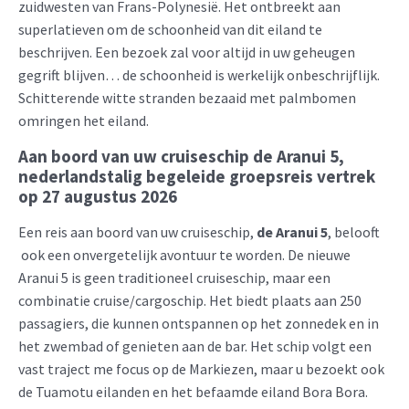
zuidwesten van Frans-Polynesië. Het ontbreekt aan
superlatieven om de schoonheid van dit eiland te
beschrijven. Een bezoek zal voor altijd in uw geheugen
gegrift blijven… de schoonheid is werkelijk onbeschrijflijk.
Schitterende witte stranden bezaaid met palmbomen
omringen het eiland.
Aan boord van uw cruiseschip de Aranui 5,
nederlandstalig begeleide groepsreis vertrek
op 27 augustus 2026
Een reis aan boord van uw cruiseschip,
de Aranui 5
, belooft
ook een onvergetelijk avontuur te worden. De nieuwe
Aranui 5 is geen traditioneel cruiseschip, maar een
combinatie cruise/cargoschip. Het biedt plaats aan 250
passagiers, die kunnen ontspannen op het zonnedek en in
het zwembad of genieten aan de bar. Het schip volgt een
vast traject me focus op de Markiezen, maar u bezoekt ook
de Tuamotu eilanden en het befaamde eiland Bora Bora.