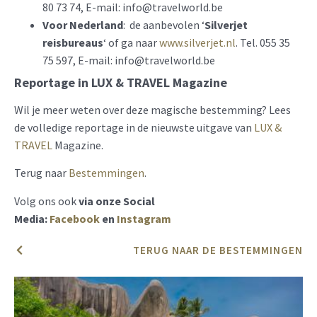
80 73 74, E-mail:
info@travelworld.be
Voor Nederland
: de aanbevolen ‘
Silverjet
reisbureaus
‘ of ga naar
www.s
ilverjet.nl
. Tel. 055 35
75 597, E-mail:
info@travelworld.be
Reportage in LUX & TRAVEL Magazine
Wil je meer weten over deze magische bestemming? Lees
de volledige reportage in de nieuwste uitgave van
LUX &
TRAVEL
Magazine.
Terug naar
Bestemmingen
.
Volg ons ook
via onze Social
Media:
Facebook
en
Instagram
TERUG NAAR DE BESTEMMINGEN