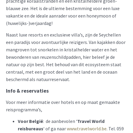
prachtige koraalstranden en een kristalheldere groen-
blauwe zee. Het is de ultieme bestemming voor een luxe
vakantie en de ideale aanrader voor een honeymoon of
(huwelijks-)verjaardag!
Naast luxe resorts en exclusieve villa’s, zijn de Seychellen
een paradijs voor avontuurlijke reizigers. Van kajakken door
mangroven tot snorkelen in kristalhelder water en het
bewonderen van reuzenschildpadden, hier beleef je de
natuur op zijn best. Het behoud van dit ecosysteem staat
centraal, met een groot deel van het land en de oceaan
beschermd als natuurreservaat.
Info & reservaties
Voor meer informatie over hotels en op maat gemaakte
reisprogramma’s,
Voor België
: de aanbevolen ‘
Travel World
reisbureaus
‘ of ga naar
www.travelworld.be
. Tel. 059