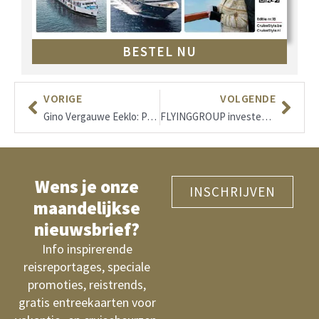
BESTEL NU
VORIGE
VOLGENDE
Gino Vergauwe Eeklo: Passie voor topfotografie
FLYINGGROUP investeert in nieuw hoofdkwartier.
Wens je onze
INSCHRIJVEN
maandelijkse
nieuwsbrief?
Info inspirerende
reisreportages, speciale
promoties, reistrends,
gratis entreekaarten voor