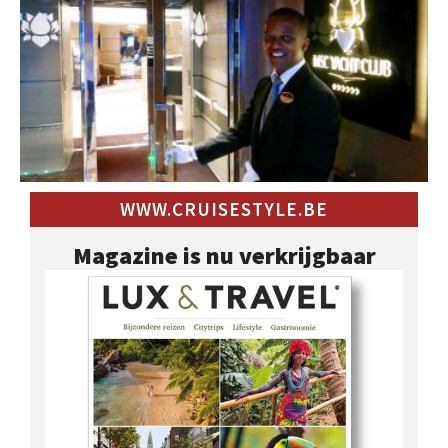
WWW.CRUISESTYLE.BE
Magazine is nu verkrijgbaar