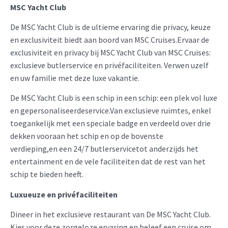
MSC Yacht Club
De MSC Yacht Club is de ultieme ervaring die privacy, keuze
en exclusiviteit biedt aan boord van MSC Cruises.Ervaar de
exclusiviteit en privacy bij MSC Yacht Club van MSC Cruises:
exclusieve butlerservice en privéfaciliteiten. Verwen uzelf
en uw familie met deze luxe vakantie.
De MSC Yacht Club is een schip in een schip: een plek vol luxe
en gepersonaliseerdeservice.Van exclusieve ruimtes, enkel
toegankelijk met een speciale badge en verdeeld over drie
dekken vooraan het schip en op de bovenste
verdieping,en een 24/7 butlerservicetot anderzijds het
entertainment en de vele faciliteiten dat de rest van het
schip te bieden heeft.
Luxueuze en privéfaciliteiten
Dineer in het exclusieve restaurant van De MSC Yacht Club.
Kies voor deze zorgeloze ervaring en beleef een cruise om