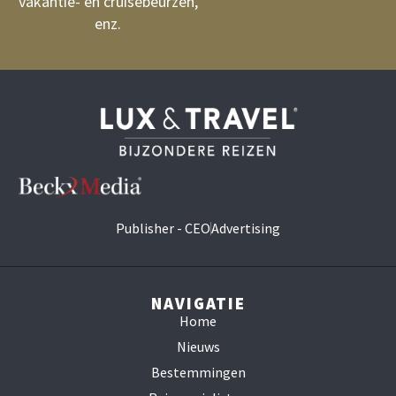
vakantie- en cruisebeurzen,
enz.
Publisher - CEO
Advertising
NAVIGATIE
Home
Nieuws
Bestemmingen