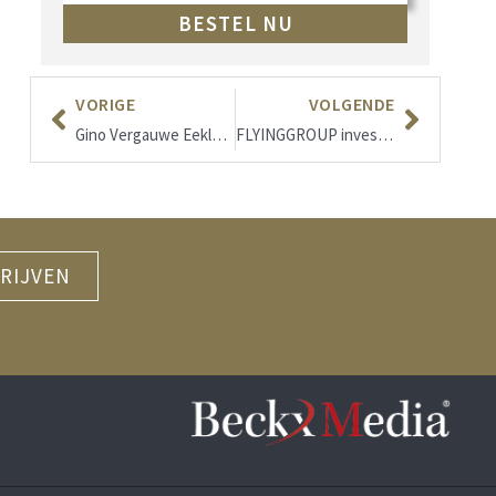
BESTEL NU
VORIGE
VOLGENDE
Gino Vergauwe Eeklo: Passie voor topfotografie
FLYINGGROUP investeert in nieuw hoofdkwartier.
RIJVEN