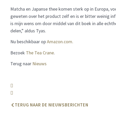
Matcha en Japanse thee komen sterk op in Europa, voorn
geweten over het product zelf en is er bitter weinig in
is mijn wens om door middel van dit boek in alle echt
delen,” aldus Tyas.
Nu beschikbaar op
Amazon.com.
Bezoek
The Tea Crane
.
Terug naar
Nieuws
TERUG NAAR DE NIEUWSBERICHTEN