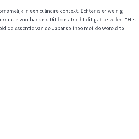
amelijk in een culinaire context. Echter is er weinig
formatie voorhanden. Dit boek tracht dit gat te vullen. “Het
heid de essentie van de Japanse thee met de wereld te