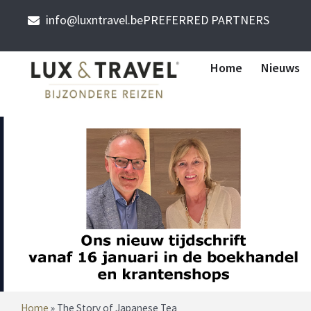
info@luxntravel.be
PREFERRED PARTNERS
Home
Nieuws
Home
»
The Story of Japanese Tea