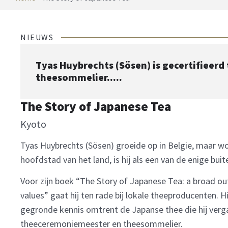
NIEUWS
Tyas Huybrechts (Sösen) is gecertifieer
theesommelier.....
The Story of Japanese Tea
Kyoto
Tyas Huybrechts (Sösen) groeide op in Belgie, maar woo
hoofdstad van het land, is hij als een van de enige bui
Voor zijn boek “The Story of Japanese Tea: a broad outl
values” gaat hij ten rade bij lokale theeproducenten. 
gegronde kennis omtrent de Japanse thee die hij verga
theeceremoniemeester en theesommelier.