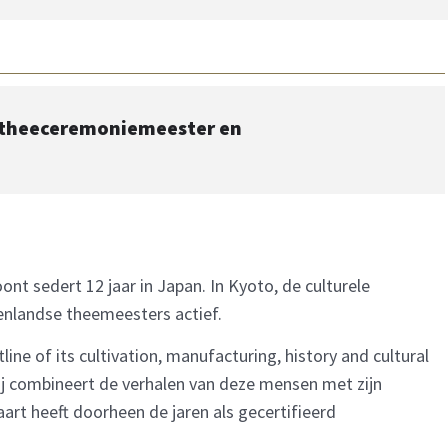
d theeceremoniemeester en
nt sedert 12 jaar in Japan. In Kyoto, de culturele
tenlandse theemeesters actief.
ine of its cultivation, manufacturing, history and cultural
Hij combineert de verhalen van deze mensen met zijn
art heeft doorheen de jaren als gecertifieerd