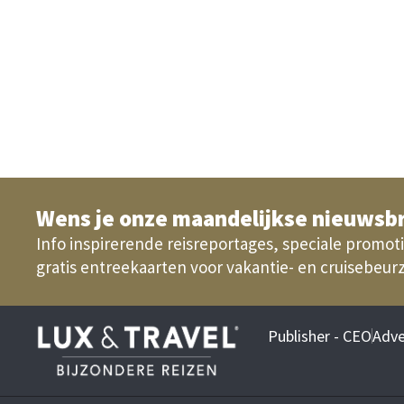
Wens je onze maandelijkse nieuwsbr
Info inspirerende reisreportages, speciale promoti
gratis entreekaarten voor vakantie- en cruisebeur
Publisher - CEO
Adve