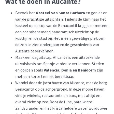
Wat te doen in Alicante?
Bezoek het
Kasteel van Santa Barbara
en geniet er
van de prachtige uitzichten. Tijdens de klim naar het
kasteel op de top van de Benacantil krijg je er meteen
een adembenemend panoramisch uitzicht op de
kustlijn en de stad bij. Het is een geweldige plek om
de zon te zien ondergaan en de geschiedenis van
Alicante te verkennen.
Maak een daguitstap. Alicante is een uitstekende
uitvalsbasis om Spanje verder te verkennen. Steden
en dorpen zoals
Valencia, Denia en Benidorm
zijn
met een korte treinrit bereikbaar.
Wandel door de jachthaven van Alicante, met de berg
Benacantil op de achtergrond. In deze mooie haven
vind je winkels, restaurants en bars, met altijd en
overal zicht op zee. Door de fijne, parelwitte
zandstranden en het kristalheldere water wordt over