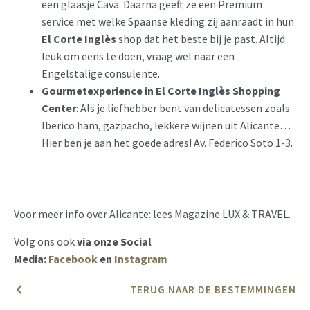
een glaasje Cava. Daarna geeft ze een Premium
service met welke Spaanse kleding zij aanraadt in hun
El Corte Inglès
shop dat het beste bij je past. Altijd
leuk om eens te doen, vraag wel naar een
Engelstalige consulente.
Gourmetexperience in El Corte Inglès Shopping
Center
: Als je liefhebber bent van delicatessen zoals
Iberico ham, gazpacho, lekkere wijnen uit Alicante…
Hier ben je aan het goede adres! Av. Federico Soto 1-3.
Voor meer info over Alicante: lees Magazine LUX & TRAVEL.
Volg ons ook
via onze Social
Media:
Facebook
en
Instagram
TERUG NAAR DE BESTEMMINGEN