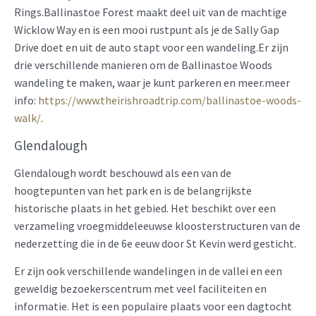
Rings.Ballinastoe Forest maakt deel uit van de machtige
Wicklow Way en is een mooi rustpunt als je de Sally Gap
Drive doet en uit de auto stapt voor een wandeling.Er zijn
drie verschillende manieren om de Ballinastoe Woods
wandeling te maken, waar je kunt parkeren en meer.meer
info:
https://www.theirishroadtrip.com/ballinastoe-woods-
walk/
.
Glendalough
Glendalough wordt beschouwd als een van de
hoogtepunten van het park en is de belangrijkste
historische plaats in het gebied. Het beschikt over een
verzameling vroegmiddeleeuwse kloosterstructuren van de
nederzetting die in de 6e eeuw door St Kevin werd gesticht.
Er zijn ook verschillende wandelingen in de vallei en een
geweldig bezoekerscentrum met veel faciliteiten en
informatie. Het is een populaire plaats voor een dagtocht