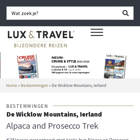
Home
»
Bestemmingen
»
De Wicklow Mountains, Ierland
BESTEMMINGEN
De Wicklow Mountains, Ierland
Alpaca and Prosecco Trek
K2Alpacas presenteert met trots hun Alpaca en Prosecco