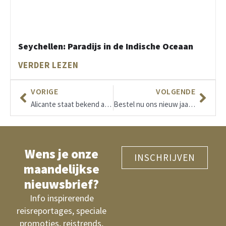
Seychellen: Paradijs in de Indische Oceaan
VERDER LEZEN
VORIGE
VOLGENDE
Alicante staat bekend als een leuke, levendige stad!
Bestel nu ons nieuw jaarboek LUX & TRAVEL
Wens je onze
INSCHRIJVEN
maandelijkse
nieuwsbrief?
Info inspirerende
reisreportages, speciale
promoties, reistrends,