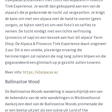
Trek Experience. Je wordt dan gekoppeld aan een van de
alpaca’s die je gedurende de tocht zal vergezellen. Je krijgt
de kans om met een alpaca met de hand te voeren (geen
zorgen, ze bijten niet!) en om veel foto’s en selfies te
nemen. De tocht eindigt met een lichte verfrissing
(prosecco of sap) en een bezoek aan hun ‘all alpaca’ Farm
Shop. De Alpaca & Prosecco Trek Experience duurt ongeveer
2 uur. Dit is een unieke, plezierige ervaring die
herinneringen zal nalaten die nog lang zullen blijven en die
gegarandeerd een glimlach op je gezicht zullen toveren.
Meer info:
https://k2alpacas.ie/
Ballinastoe Wood
De Ballinastoe Woods wandeling is waarschijnlijk een van
de bekendste van de vele wandelingen in Wicklow.Vooral
dankzij een deel van de Ballinastoe Woods promenade die
er een beetje uitziet als een scène uit Lord of the