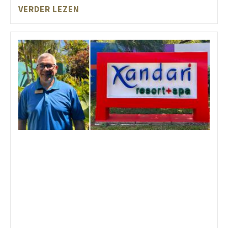
VERDER LEZEN